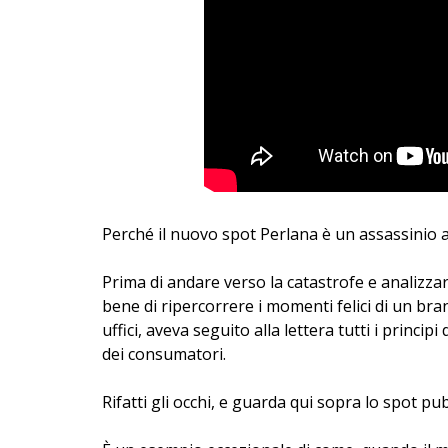
Perché il nuovo spot Perlana è un assassinio 
Prima di andare verso la catastrofe e analizz
bene di ripercorrere i momenti felici di un bran
uffici, aveva seguito alla lettera tutti i princ
dei consumatori.
Rifatti gli occhi, e guarda qui sopra lo spot pub