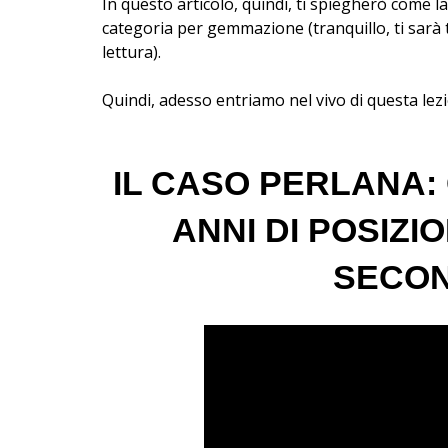
In questo articolo, quindi, ti spiegherò come
categoria per gemmazione (tranquillo, ti sarà 
lettura).
Quindi, adesso entriamo nel vivo di questa le
IL CASO PERLANA:
ANNI DI POSIZI
SECON