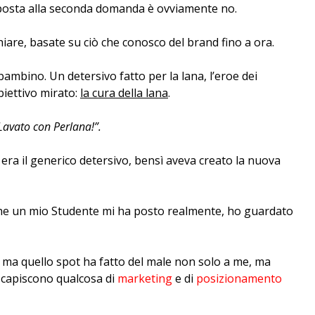
isposta alla seconda domanda è ovviamente no.
iare, basate su ciò che conosco del brand fino a ora.
ambino. Un detersivo fatto per la lana, l’eroe dei
biettivo mirato:
la cura della lana
.
Lavato con Perlana!”.
 era il generico detersivo, bensì aveva creato la nuova
 che un mio Studente mi ha posto realmente, ho guardato
, ma quello spot ha fatto del male non solo a me, ma
e capiscono qualcosa di
marketing
e di
posizionamento