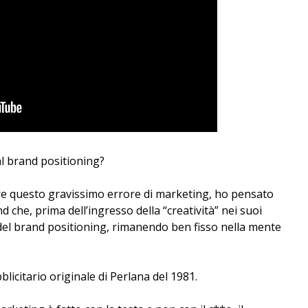
al brand positioning?
are questo gravissimo errore di marketing, ho pensato
d che, prima dell’ingresso della “creatività” nei suoi
ipi del brand positioning, rimanendo ben fisso nella mente
blicitario originale di Perlana del 1981.