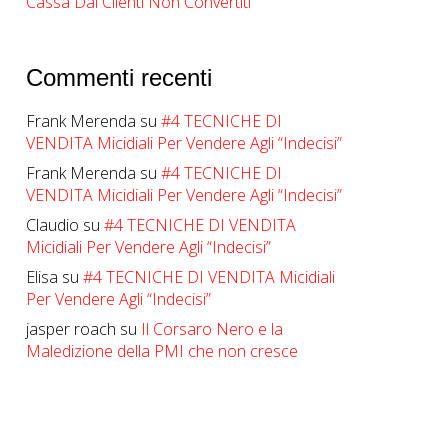
Cassa Dai Clienti Non Convertiti
Commenti recenti
Frank Merenda
su
#4 TECNICHE DI
VENDITA Micidiali Per Vendere Agli “Indecisi”
Frank Merenda
su
#4 TECNICHE DI
VENDITA Micidiali Per Vendere Agli “Indecisi”
Claudio
su
#4 TECNICHE DI VENDITA
Micidiali Per Vendere Agli “Indecisi”
Elisa
su
#4 TECNICHE DI VENDITA Micidiali
Per Vendere Agli “Indecisi”
jasper roach
su
Il Corsaro Nero e la
Maledizione della PMI che non cresce