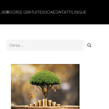
LIBRI
RISORSE GRATUITE
SOCIAL
CONTATTI
LINGUE
Ricerca
per: