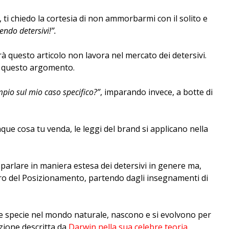
 ti chiedo la cortesia di non ammorbarmi con il solito e
endo detersivi!”
.
rà questo articolo non lavora nel mercato dei detersivi.
to questo argomento.
mpio sul mio caso specifico?”
, imparando invece, a botte di
que cosa tu venda, le leggi del brand si applicano nella
parlare in maniera estesa dei detersivi in genere ma,
bero del Posizionamento, partendo dagli insegnamenti di
le specie nel mondo naturale, nascono e si evolvono per
zione descritta da
Darwin nella sua celebre teoria