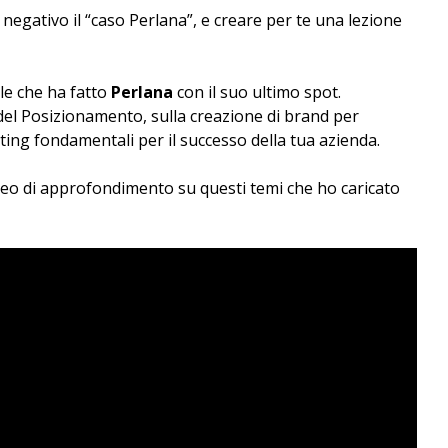
egativo il “caso Perlana”, e creare per te una lezione
le che ha fatto
Perlana
con il suo ultimo spot.
 del Posizionamento, sulla creazione di brand per
ing fondamentali per il successo della tua azienda.
ideo di approfondimento su questi temi che ho caricato