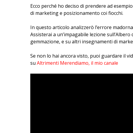
Ecco perché ho deciso di prendere ad esempio n
di marketing e posizionamento coi fiocchi.
In questo articolo analizzerò l’errore madorna
Assisterai a un’impagabile lezione sull’Albero
gemmazione, e su altri insegnamenti di market
Se non lo hai ancora visto, puoi guardare il v
su
Altrimenti Merendiamo, il mio canale