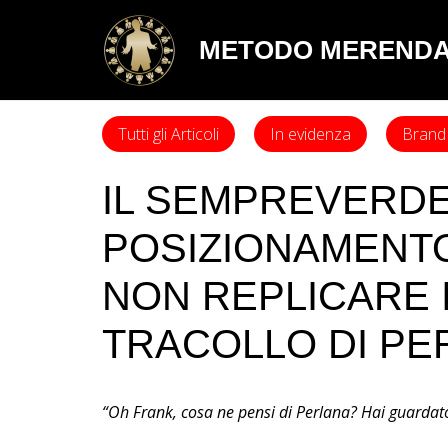
METODO MEREND
Tutti gli Articoli
In evidenza
Brand 
IL SEMPREVERDE
POSIZIONAMENTO
NON REPLICARE 
TRACOLLO DI PE
“Oh Frank, cosa ne pensi di Perlana? Hai guardat