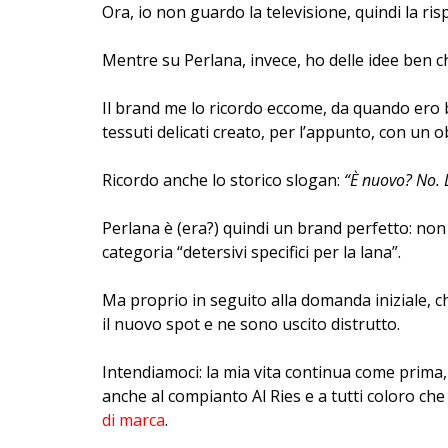
Ora, io non guardo la televisione, quindi la r
Mentre su Perlana, invece, ho delle idee ben ch
Il brand me lo ricordo eccome, da quando ero b
tessuti delicati creato, per l’appunto, con un o
Ricordo anche lo storico slogan:
“È nuovo? No. 
Perlana è (era?) quindi un brand perfetto: non
categoria “detersivi specifici per la lana”.
Ma proprio in seguito alla domanda iniziale,
il nuovo spot e ne sono uscito distrutto.
Intendiamoci: la mia vita continua come prima
anche al compianto Al Ries e a tutti coloro ch
di marca
.