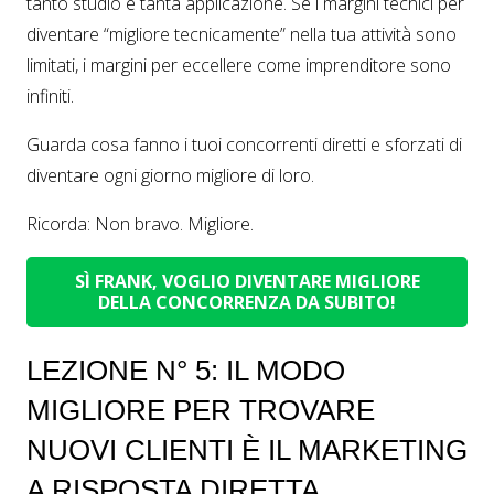
tanto studio e tanta applicazione. Se i margini tecnici per
diventare “migliore tecnicamente” nella tua attività sono
limitati, i margini per eccellere come imprenditore sono
infiniti.
Guarda cosa fanno i tuoi concorrenti diretti e sforzati di
diventare ogni giorno migliore di loro.
Ricorda: Non bravo. Migliore.
SÌ FRANK, VOGLIO DIVENTARE MIGLIORE
DELLA CONCORRENZA DA SUBITO!
LEZIONE N° 5: IL MODO
MIGLIORE PER TROVARE
NUOVI CLIENTI È IL MARKETING
A RISPOSTA DIRETTA