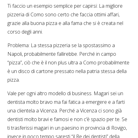
Ti faccio un esempio semplice per capirsi: La migliore
pizzeria di Como sono certo che faccia ottimi affari,
grazie alla buona pizza e alla fama che si è creata nel
corso degli anni.
Problema: La stessa pizzeria se la spostassimo a
Napoli, probabilmente fallirebbe. Perché in campo
“pizza”, ciò che è il non plus ultra a Como probabilmente
è un disco di cartone pressato nella patria stessa della
pizza.
Vale per ogni altro modello di business. Magari sei un
dentista molto bravo ma fai fatica a emergere e a farti
una clientela a Vicenza. Perché a Vicenza ci sono già
dentisti molto bravi e famosi e non c’è spazio per te. Se
ti trasferissi magari in un paesino in provincia di Rovigo,
invece in poco tempo saresti “il Re dei dentisti” della