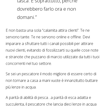
tasca. E soprattutto, perché
dovrebbero farlo ora e non
domani.”
E non basta una sola “calamita attira clienti”. Te ne
servono tante. Te ne servono online e offline. Devi
imparare a sfruttare tutti i canali possibili per attirare
nuovi clienti, evitando di fossilizzarti su quelle cose note
e stranote che puzzano di marcio utilizzate da tutti i tuoi
concorrenti nel tuo settore.
Se sei un pescatore il modo migliore di essere certo di
non tornare a casa a mani vuote è innanzitutto buttare
più lenze in acqua.
A parità di abilità di pesca…a parità di esca adatta e
succulenta, il pescatore che lancia dieci lenze in acqua