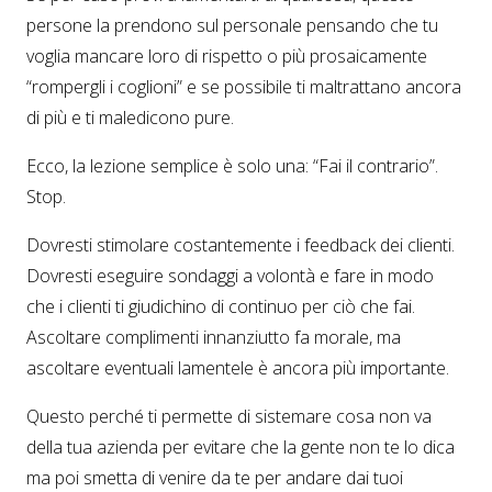
persone la prendono sul personale pensando che tu
voglia mancare loro di rispetto o più prosaicamente
“rompergli i coglioni” e se possibile ti maltrattano ancora
di più e ti maledicono pure.
Ecco, la lezione semplice è solo una: “Fai il contrario”.
Stop.
Dovresti stimolare costantemente i feedback dei clienti.
Dovresti eseguire sondaggi a volontà e fare in modo
che i clienti ti giudichino di continuo per ciò che fai.
Ascoltare complimenti innanziutto fa morale, ma
ascoltare eventuali lamentele è ancora più importante.
Questo perché ti permette di sistemare cosa non va
della tua azienda per evitare che la gente non te lo dica
ma poi smetta di venire da te per andare dai tuoi