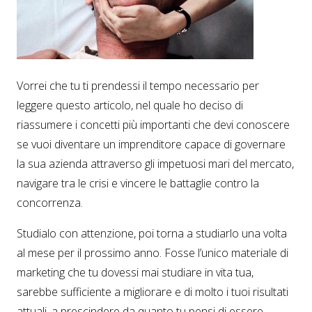
Vorrei che tu ti prendessi il tempo necessario per
leggere questo articolo, nel quale ho deciso di
riassumere i concetti più importanti che devi conoscere
se vuoi diventare un imprenditore capace di governare
la sua azienda attraverso gli impetuosi mari del mercato,
navigare tra le crisi e vincere le battaglie contro la
concorrenza.
Studialo con attenzione, poi torna a studiarlo una volta
al mese per il prossimo anno. Fosse l’unico materiale di
marketing che tu dovessi mai studiare in vita tua,
sarebbe sufficiente a migliorare e di molto i tuoi risultati
attuali, a prescindere da quanto tu pensi di essere