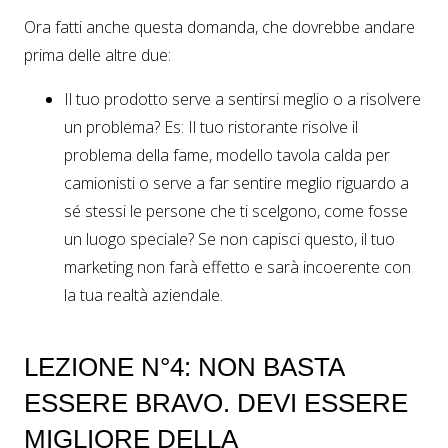
Ora fatti anche questa domanda, che dovrebbe andare
prima delle altre due:
Il tuo prodotto serve a sentirsi meglio o a risolvere
un problema? Es: Il tuo ristorante risolve il
problema della fame, modello tavola calda per
camionisti o serve a far sentire meglio riguardo a
sé stessi le persone che ti scelgono, come fosse
un luogo speciale? Se non capisci questo, il tuo
marketing non farà effetto e sarà incoerente con
la tua realtà aziendale.
LEZIONE N°4: NON BASTA
ESSERE BRAVO. DEVI ESSERE
MIGLIORE DELLA