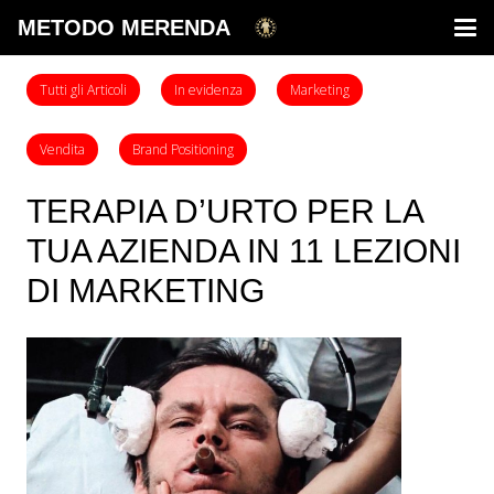
METODO MERENDA
Tutti gli Articoli
In evidenza
Marketing
Vendita
Brand Positioning
TERAPIA D’URTO PER LA
TUA AZIENDA IN 11 LEZIONI
DI MARKETING