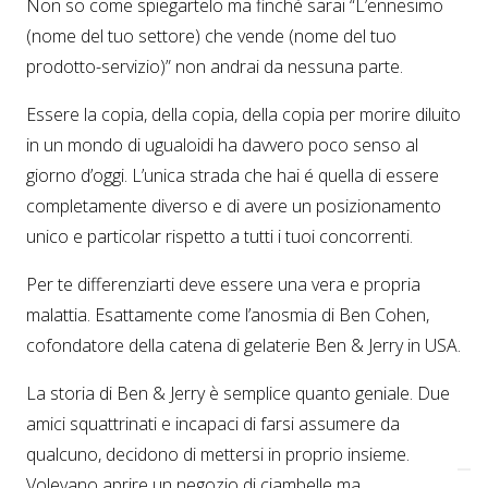
Non so come spiegartelo ma finché sarai “L’ennesimo
(nome del tuo settore) che vende (nome del tuo
prodotto-servizio)” non andrai da nessuna parte.
Essere la copia, della copia, della copia per morire diluito
in un mondo di ugualoidi ha davvero poco senso al
giorno d’oggi. L’unica strada che hai é quella di essere
completamente diverso e di avere un posizionamento
unico e particolar rispetto a tutti i tuoi concorrenti.
Per te differenziarti deve essere una vera e propria
malattia. Esattamente come l’anosmia di Ben Cohen,
cofondatore della catena di gelaterie Ben & Jerry in USA.
La storia di Ben & Jerry è semplice quanto geniale. Due
amici squattrinati e incapaci di farsi assumere da
qualcuno, decidono di mettersi in proprio insieme.
Volevano aprire un negozio di ciambelle ma