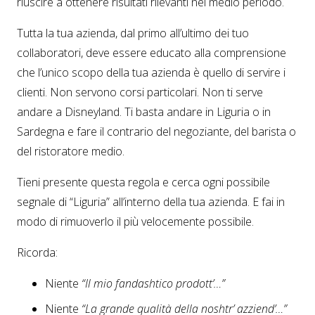
riuscire a ottenere risultati rilevanti nel medio periodo.
Tutta la tua azienda, dal primo all’ultimo dei tuo
collaboratori, deve essere educato alla comprensione
che l’unico scopo della tua azienda è quello di servire i
clienti. Non servono corsi particolari. Non ti serve
andare a Disneyland. Ti basta andare in Liguria o in
Sardegna e fare il contrario del negoziante, del barista o
del ristoratore medio.
Tieni presente questa regola e cerca ogni possibile
segnale di “Liguria” all’interno della tua azienda. E fai in
modo di rimuoverlo il più velocemente possibile.
Ricorda:
Niente
“Il mio fandashtico prodott’…”
Niente
“La grande qualità della noshtr’ azziend’…”