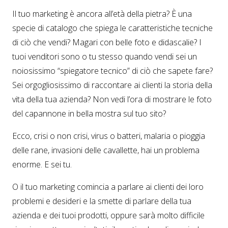
Il tuo marketing è ancora all’età della pietra? È una
specie di catalogo che spiega le caratteristiche tecniche
di ciò che vendi? Magari con belle foto e didascalie? I
tuoi venditori sono o tu stesso quando vendi sei un
noiosissimo “spiegatore tecnico” di ciò che sapete fare?
Sei orgogliosissimo di raccontare ai clienti la storia della
vita della tua azienda? Non vedi l’ora di mostrare le foto
del capannone in bella mostra sul tuo sito?
Ecco, crisi o non crisi, virus o batteri, malaria o pioggia
delle rane, invasioni delle cavallette, hai un problema
enorme. E sei tu.
O il tuo marketing comincia a parlare ai clienti dei loro
problemi e desideri e la smette di parlare della tua
azienda e dei tuoi prodotti, oppure sarà molto difficile