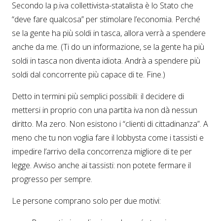
Secondo la p.iva collettivista-statalista è lo Stato che
“deve fare qualcosa” per stimolare l’economia. Perché
se la gente ha più soldi in tasca, allora verrà a spendere
anche da me. (Ti do un informazione, se la gente ha più
soldi in tasca non diventa idiota. Andrà a spendere più
soldi dal concorrente più capace di te. Fine.)
Detto in termini più semplici possibili: il decidere di
mettersi in proprio con una partita iva non dà nessun
diritto. Ma zero. Non esistono i “clienti di cittadinanza”. A
meno che tu non voglia fare il lobbysta come i tassisti e
impedire l’arrivo della concorrenza migliore di te per
legge. Avviso anche ai tassisti: non potete fermare il
progresso per sempre.
Le persone comprano solo per due motivi: