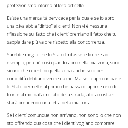
protezionismo intorno al loro orticello.
Esiste una mentalità pervicace per la quale se io apro
una p.iva abbia “diritto” ai clienti. Non vi è nessuna
riflessione sul fatto che i clienti premiano il fatto che tu
sappia dare più valore rispetto alla concorrenza.
Sarebbe meglio che lo Stato limitasse le licenze ad
esempio, perché così quando apro nella mia zona, sono
sicuro che i clienti di quella zona anche solo per
comodità debbano venire da me. Ma se io apro un bar e
lo Stato permette al primo che passa di aprirne uno di
fronte al mio dall’altro lato della strada, allora costui si
starà prendendo una fetta della mia torta.
Se i clienti comunque non arrivano, non sono io che non
sto offrendo qualcosa che i clienti vogliano comprare.