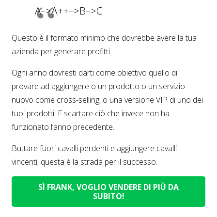
A–>A++–>B–>C
Questo è il formato minimo che dovrebbe avere la tua
azienda per generare profitti.
Ogni anno dovresti darti come obiettivo quello di
provare ad aggiungere o un prodotto o un servizio
nuovo come cross-selling, o una versione VIP di uno dei
tuoi prodotti. E scartare ciò che invece non ha
funzionato l’anno precedente.
Buttare fuori cavalli perdenti e aggiungere cavalli
vincenti, questa è la strada per il successo.
SÌ FRANK, VOGLIO VENDERE DI PIÙ DA
SUBITO!