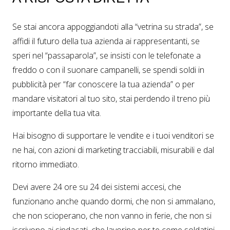
Se stai ancora appoggiandoti alla “vetrina su strada”, se
affidi il futuro della tua azienda ai rappresentanti, se
speri nel “passaparola”, se insisti con le telefonate a
freddo o con il suonare campanelli, se spendi soldi in
pubblicità per “far conoscere la tua azienda” o per
mandare visitatori al tuo sito, stai perdendo il treno più
importante della tua vita.
Hai bisogno di supportare le vendite e i tuoi venditori se
ne hai, con azioni di marketing tracciabili, misurabili e dal
ritorno immediato.
Devi avere 24 ore su 24 dei sistemi accesi, che
funzionano anche quando dormi, che non si ammalano,
che non scioperano, che non vanno in ferie, che non si
iscrivono ai sindacati, che lavorino per te come soldatini