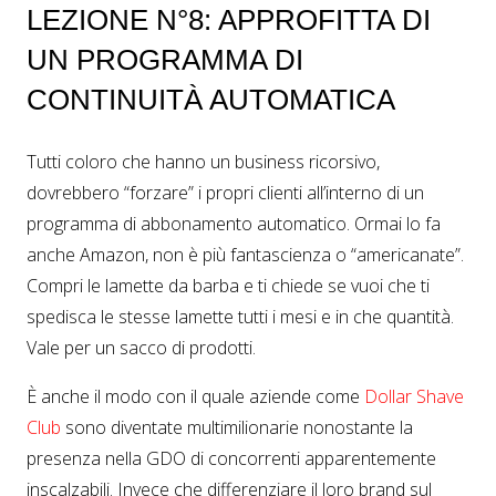
LEZIONE N°8: APPROFITTA DI
UN PROGRAMMA DI
CONTINUITÀ AUTOMATICA
Tutti coloro che hanno un business ricorsivo,
dovrebbero “forzare” i propri clienti all’interno di un
programma di abbonamento automatico. Ormai lo fa
anche Amazon, non è più fantascienza o “americanate”.
Compri le lamette da barba e ti chiede se vuoi che ti
spedisca le stesse lamette tutti i mesi e in che quantità.
Vale per un sacco di prodotti.
È anche il modo con il quale aziende come
Dollar Shave
Club
sono diventate multimilionarie nonostante la
presenza nella GDO di concorrenti apparentemente
inscalzabili. Invece che differenziare il loro brand sul