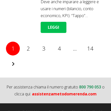
Deve anche imparare a leggere e
usare i numeri (bilancio, conto
economico, KPI). “Tappo”…
LEGGI
1
2
3
4
…
14
Per assistenza chiama il numero gratuito
800 790 053
o
clicca qui:
assistenzametodomerenda.com