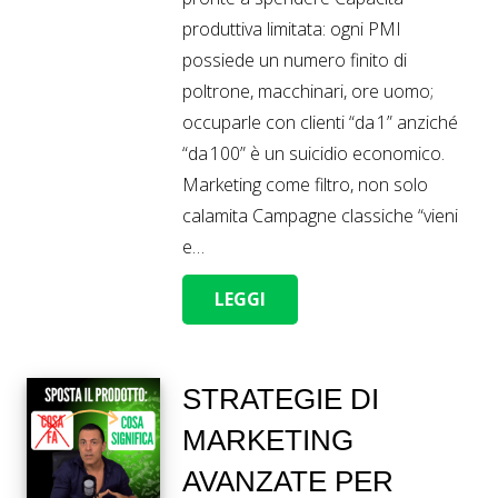
produttiva limitata: ogni PMI
possiede un numero finito di
poltrone, macchinari, ore uomo;
occuparle con clienti “da 1” anziché
“da 100” è un suicidio economico.
Marketing come filtro, non solo
calamita Campagne classiche “vieni
e…
LEGGI
STRATEGIE DI
MARKETING
AVANZATE PER