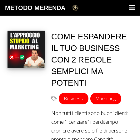
METODO MERENDA
COME ESPANDERE
IL TUO BUSINESS
CON 2 REGOLE
SEMPLICI MA
POTENTI
Business
Marketing
Non tutti i clienti sono buoni clienti:
come “licenziare” i perditempo
cronici e avere solo file di persone
pronte a spendere Capacità