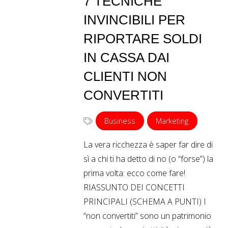
7 TECNICHE
INVINCIBILI PER
RIPORTARE SOLDI
IN CASSA DAI
CLIENTI NON
CONVERTITI
Business
Marketing
La vera ricchezza è saper far dire di
sì a chi ti ha detto di no (o “forse”) la
prima volta: ecco come fare!
RIASSUNTO DEI CONCETTI
PRINCIPALI (SCHEMA A PUNTI) I
“non convertiti” sono un patrimonio