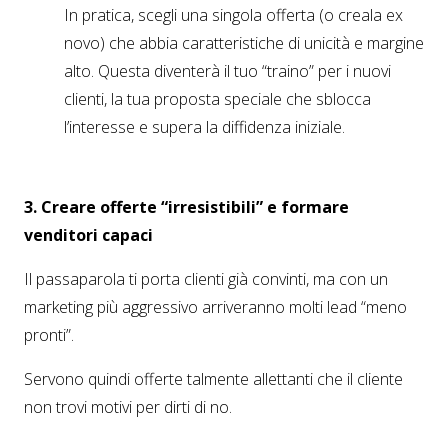
In pratica, scegli una singola offerta (o creala ex
novo) che abbia caratteristiche di unicità e margine
alto. Questa diventerà il tuo “traino” per i nuovi
clienti, la tua proposta speciale che sblocca
l’interesse e supera la diffidenza iniziale.
3. Creare offerte “irresistibili” e formare
venditori capaci
Il passaparola ti porta clienti già convinti, ma con un
marketing più aggressivo arriveranno molti lead “meno
pronti”.
Servono quindi offerte talmente allettanti che il cliente
non trovi motivi per dirti di no.