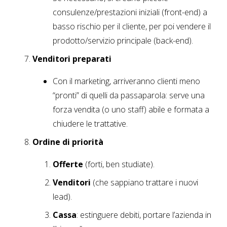
consulenze/prestazioni iniziali (front-end) a
basso rischio per il cliente, per poi vendere il
prodotto/servizio principale (back-end).
Venditori preparati
Con il marketing, arriveranno clienti meno
“pronti” di quelli da passaparola: serve una
forza vendita (o uno staff) abile e formata a
chiudere le trattative.
Ordine di priorità
Offerte
(forti, ben studiate).
Venditori
(che sappiano trattare i nuovi
lead).
Cassa
: estinguere debiti, portare l’azienda in