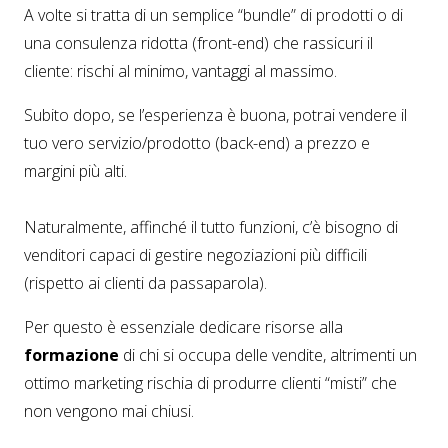
A volte si tratta di un semplice “bundle” di prodotti o di
una consulenza ridotta (front-end) che rassicuri il
cliente: rischi al minimo, vantaggi al massimo.
Subito dopo, se l’esperienza è buona, potrai vendere il
tuo vero servizio/prodotto (back-end) a prezzo e
margini più alti.
Naturalmente, affinché il tutto funzioni, c’è bisogno di
venditori capaci di gestire negoziazioni più difficili
(rispetto ai clienti da passaparola).
Per questo è essenziale dedicare risorse alla
formazione
di chi si occupa delle vendite, altrimenti un
ottimo marketing rischia di produrre clienti “misti” che
non vengono mai chiusi.