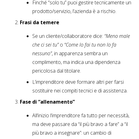
Finché “solo tu” puoi gestire tecnicamente un
prodotto/servizio, l’azienda è a rischio.
Frasi da temere
Se un cliente/collaboratore dice:
“Meno male
che ci sei tu”
o
“Come lo fai tu non lo fa
nessuno”
, in apparenza sembra un
complimento, ma indica una dipendenza
pericolosa dal titolare.
L’imprenditore deve formare altri per farsi
sostituire nei compiti tecnici e di assistenza.
Fase di “allenamento”
All’inizio l’imprenditore fa tutto per necessità,
ma deve passare da “il più bravo a fare” a “il
più bravo a insegnare”: un cambio di