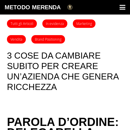
METODO MERENDA
Tutti gli Articoli
In evidenza
Marketing
Vendita
Brand Positioning
3 COSE DA CAMBIARE
SUBITO PER CREARE
UN’AZIENDA CHE GENERA
RICCHEZZA
PAROLA D’ORDINE: