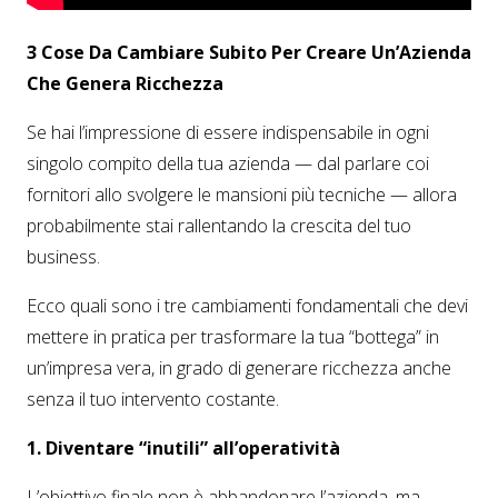
3 Cose Da Cambiare Subito Per Creare Un’Azienda
Che Genera Ricchezza
Se hai l’impressione di essere indispensabile in ogni
singolo compito della tua azienda — dal parlare coi
fornitori allo svolgere le mansioni più tecniche — allora
probabilmente stai rallentando la crescita del tuo
business.
Ecco quali sono i tre cambiamenti fondamentali che devi
mettere in pratica per trasformare la tua “bottega” in
un’impresa vera, in grado di generare ricchezza anche
senza il tuo intervento costante.
1. Diventare “inutili” all’operatività
L’obiettivo finale non è abbandonare l’azienda, ma