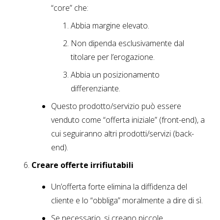
“core” che:
Abbia margine elevato.
Non dipenda esclusivamente dal
titolare per l’erogazione.
Abbia un posizionamento
differenziante.
Questo prodotto/servizio può essere
venduto come “offerta iniziale” (front-end), a
cui seguiranno altri prodotti/servizi (back-
end).
Creare offerte irrifiutabili
Un’offerta forte elimina la diffidenza del
cliente e lo “obbliga” moralmente a dire di sì.
Se necessario, si creano piccole