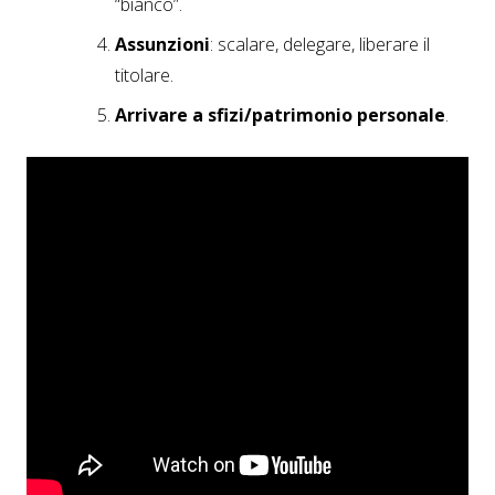
“bianco”.
Assunzioni
: scalare, delegare, liberare il
titolare.
Arrivare a sfizi/patrimonio personale
.