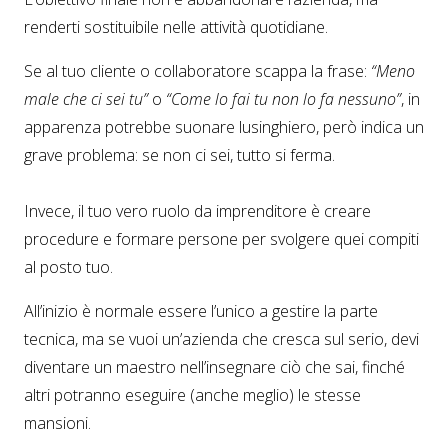
renderti sostituibile nelle attività quotidiane.
Se al tuo cliente o collaboratore scappa la frase:
“Meno
male che ci sei tu”
o
“Come lo fai tu non lo fa nessuno”
, in
apparenza potrebbe suonare lusinghiero, però indica un
grave problema: se non ci sei, tutto si ferma.
Invece, il tuo vero ruolo da imprenditore è creare
procedure e formare persone per svolgere quei compiti
al posto tuo.
All’inizio è normale essere l’unico a gestire la parte
tecnica, ma se vuoi un’azienda che cresca sul serio, devi
diventare un maestro nell’insegnare ciò che sai, finché
altri potranno eseguire (anche meglio) le stesse
mansioni.