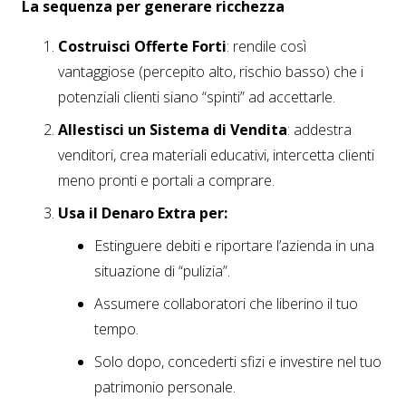
La sequenza per generare ricchezza
Costruisci Offerte Forti
: rendile così
vantaggiose (percepito alto, rischio basso) che i
potenziali clienti siano “spinti” ad accettarle.
Allestisci un Sistema di Vendita
: addestra
venditori, crea materiali educativi, intercetta clienti
meno pronti e portali a comprare.
Usa il Denaro Extra per:
Estinguere debiti e riportare l’azienda in una
situazione di “pulizia”.
Assumere collaboratori che liberino il tuo
tempo.
Solo dopo, concederti sfizi e investire nel tuo
patrimonio personale.