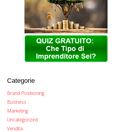
Categorie
Brand Positioning
Business
Marketing
Uncategorized
Vendita