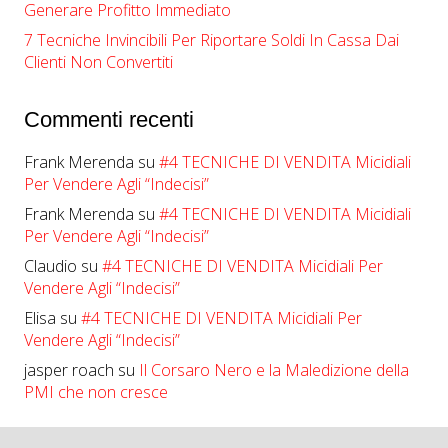
Generare Profitto Immediato
7 Tecniche Invincibili Per Riportare Soldi In Cassa Dai
Clienti Non Convertiti
Commenti recenti
Frank Merenda
su
#4 TECNICHE DI VENDITA Micidiali
Per Vendere Agli “Indecisi”
Frank Merenda
su
#4 TECNICHE DI VENDITA Micidiali
Per Vendere Agli “Indecisi”
Claudio
su
#4 TECNICHE DI VENDITA Micidiali Per
Vendere Agli “Indecisi”
Elisa
su
#4 TECNICHE DI VENDITA Micidiali Per
Vendere Agli “Indecisi”
jasper roach
su
Il Corsaro Nero e la Maledizione della
PMI che non cresce