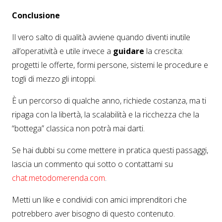
Conclusione
Il vero salto di qualità avviene quando diventi inutile
all’operatività e utile invece a
guidare
la crescita:
progetti le offerte, formi persone, sistemi le procedure e
togli di mezzo gli intoppi.
È un percorso di qualche anno, richiede costanza, ma ti
ripaga con la libertà, la scalabilità e la ricchezza che la
“bottega” classica non potrà mai darti.
Se hai dubbi su come mettere in pratica questi passaggi,
lascia un commento qui sotto o contattami su
chat
.metodomerenda
.com
.
Metti un like e condividi con amici imprenditori che
potrebbero aver bisogno di questo contenuto.