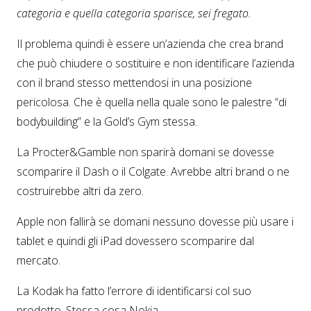
categoria e quella categoria sparisce, sei fregato.
Il problema quindi è essere un’azienda che crea brand
che può chiudere o sostituire e non identificare l’azienda
con il brand stesso mettendosi in una posizione
pericolosa. Che è quella nella quale sono le palestre “di
bodybuilding” e la Gold’s Gym stessa.
La Procter&Gamble non sparirà domani se dovesse
scomparire il Dash o il Colgate. Avrebbe altri brand o ne
costruirebbe altri da zero.
Apple non fallirà se domani nessuno dovesse più usare i
tablet e quindi gli iPad dovessero scomparire dal
mercato.
La Kodak ha fatto l’errore di identificarsi col suo
prodotto. Stessa cosa Nokia.