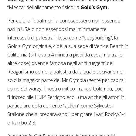
“Mecca” dell’allenamento fisico: la
Gold’s Gym.
Per coloro i quali non la conoscessero non essendo
nati in USA o non essendosi mai minimamente
interessati di palestra intesa come “bodybuilding”, la
Gold’s Gym originale, cioè la sua sede di Venice Beach in
California (si trova a 4 minuti a piedi da casa mia tra le
altre cose) divenne famosa negli anni ruggenti del
Reaganismo come la palestra dalla quale uscivano non
solo la maggior parte dei Mr.Olympia (gente per capirsi
come Schwarzy, il nostro mitico Franco Columbu, Lou
“L’incredibile Hulk” Ferrigno ecc…) ma anche gli attori in
particolare della corrente “action” come Sylvester
Stallone che si preparavano lì per girare i vari Rocky-3-4
o Rambo 2-3.