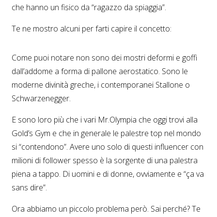
che hanno un fisico da “ragazzo da spiaggia”.
Te ne mostro alcuni per farti capire il concetto:
Come puoi notare non sono dei mostri deformi e goffi
dall’addome a forma di pallone aerostatico. Sono le
moderne divinità greche, i contemporanei Stallone o
Schwarzenegger.
E sono loro più che i vari Mr.Olympia che oggi trovi alla
Gold’s Gym e che in generale le palestre top nel mondo
si “contendono”. Avere uno solo di questi influencer con
milioni di follower spesso è la sorgente di una palestra
piena a tappo. Di uomini e di donne, ovviamente e “ça va
sans dire”.
Ora abbiamo un piccolo problema però. Sai perché? Te