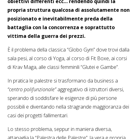
obiettivi differenti ecc… rendendo quindi la
propria struttura qualcosa di assolutamente non
posizionato e inevitabilmente preda della
battaglia con la concorrenza e soprattutto
vittima della guerra dei prezzi.
È il problema della classica “Globo Gym” dove trovi dalla
sala pesi, al corso di Yoga, al corso di Fit Boxe, ai corsi
di Krav Maga, alle classi femminili “Glutei e Gambe”.
In pratica le palestre si trasformano da business a
“centro polifunzionale”
aggregativo di istruttori diversi,
sperando di soddisfare le esigenze di più persone
possibili e diventando nella stragrande maggioranza dei
casi dei progetti fallimentari.
Lo stesso problema, seppur in maniera diversa,
attanaglia la “Palestra delle Palestre”, la vera e propria