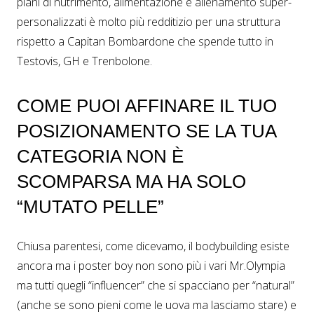
piani di nutrimento, alimentazione e allenamento super-
personalizzati è molto più redditizio per una struttura
rispetto a Capitan Bombardone che spende tutto in
Testovis, GH e Trenbolone.
COME PUOI AFFINARE IL TUO
POSIZIONAMENTO SE LA TUA
CATEGORIA NON È
SCOMPARSA MA HA SOLO
“MUTATO PELLE”
Chiusa parentesi, come dicevamo, il bodybuilding esiste
ancora ma i poster boy non sono più i vari Mr.Olympia
ma tutti quegli “influencer” che si spacciano per “natural”
(anche se sono pieni come le uova ma lasciamo stare) e