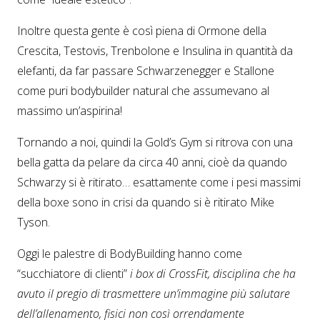
Inoltre questa gente è così piena di Ormone della
Crescita, Testovis, Trenbolone e Insulina in quantità da
elefanti, da far passare Schwarzenegger e Stallone
come puri bodybuilder natural che assumevano al
massimo un’aspirina!
Tornando a noi, quindi la Gold’s Gym si ritrova con una
bella gatta da pelare da circa 40 anni, cioè da quando
Schwarzy si è ritirato… esattamente come i pesi massimi
della boxe sono in crisi da quando si è ritirato Mike
Tyson.
Oggi le palestre di BodyBuilding hanno come
“succhiatore di clienti”
i box di CrossFit, disciplina che ha
avuto il pregio di trasmettere un’immagine più salutare
dell’allenamento, fisici non così orrendamente