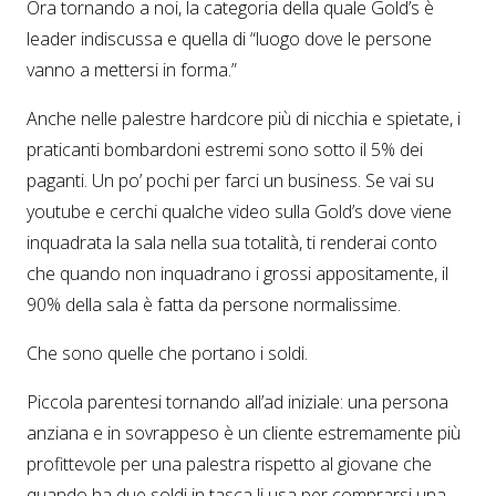
Ora tornando a noi, la categoria della quale Gold’s è
leader indiscussa e quella di “luogo dove le persone
vanno a mettersi in forma.”
Anche nelle palestre hardcore più di nicchia e spietate, i
praticanti bombardoni estremi sono sotto il 5% dei
paganti. Un po’ pochi per farci un business. Se vai su
youtube e cerchi qualche video sulla Gold’s dove viene
inquadrata la sala nella sua totalità, ti renderai conto
che quando non inquadrano i grossi appositamente, il
90% della sala è fatta da persone normalissime.
Che sono quelle che portano i soldi.
Piccola parentesi tornando all’ad iniziale: una persona
anziana e in sovrappeso è un cliente estremamente più
profittevole per una palestra rispetto al giovane che
quando ha due soldi in tasca li usa per comprarsi una