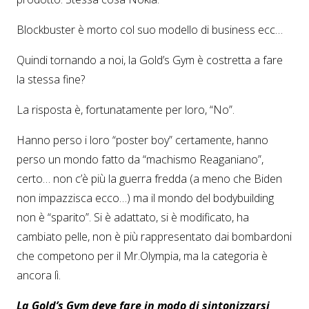
Blockbuster è morto col suo modello di business ecc…
Quindi tornando a noi, la Gold’s Gym è costretta a fare
la stessa fine?
La risposta è, fortunatamente per loro, “No”.
Hanno perso i loro “poster boy” certamente, hanno
perso un mondo fatto da “machismo Reaganiano”,
certo… non c’è più la guerra fredda (a meno che Biden
non impazzisca ecco…) ma il mondo del bodybuilding
non è “sparito”. Si è adattato, si è modificato, ha
cambiato pelle, non è più rappresentato dai bombardoni
che competono per il Mr.Olympia, ma la categoria è
ancora lì.
La Gold’s Gym deve fare in modo di sintonizzarsi