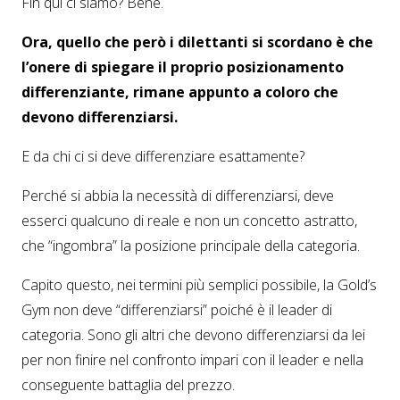
Fin qui ci siamo? Bene.
Ora, quello che però i dilettanti si scordano è che
l’onere di spiegare il proprio posizionamento
differenziante, rimane appunto a coloro che
devono differenziarsi.
E da chi ci si deve differenziare esattamente?
Perché si abbia la necessità di differenziarsi, deve
esserci qualcuno di reale e non un concetto astratto,
che “ingombra” la posizione principale della categoria.
Capito questo, nei termini più semplici possibile, la Gold’s
Gym non deve “differenziarsi” poiché è il leader di
categoria. Sono gli altri che devono differenziarsi da lei
per non finire nel confronto impari con il leader e nella
conseguente battaglia del prezzo.