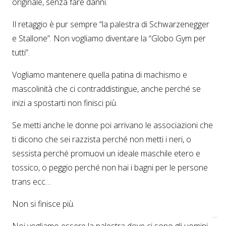
originale, senza fare danni.
Il retaggio è pur sempre “la palestra di Schwarzenegger
e Stallone”. Non vogliamo diventare la “Globo Gym per
tutti”.
Vogliamo mantenere quella patina di machismo e
mascolinità che ci contraddistingue, anche perché se
inizi a spostarti non finisci più.
Se metti anche le donne poi arrivano le associazioni che
ti dicono che sei razzista perché non metti i neri, o
sessista perché promuovi un ideale maschile etero e
tossico, o peggio perché non hai i bagni per le persone
trans ecc…
Non si finisce più.
Noi vogliamo essere la palestra dove ci sono gli uomini