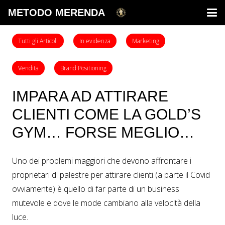
METODO MERENDA
Tutti gli Articoli
In evidenza
Marketing
Vendita
Brand Positioning
IMPARA AD ATTIRARE
CLIENTI COME LA GOLD’S
GYM… FORSE MEGLIO…
Uno dei problemi maggiori che devono affrontare i
proprietari di palestre per attirare clienti (a parte il Covid
ovviamente) è quello di far parte di un business
mutevole e dove le mode cambiano alla velocità della
luce.