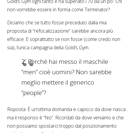
Gold’s Gym ogni tanto e ha superato i 70 da un po’. Chi
non vorrebbe essere in forma come Terminator?
Diciamo che se tutto fosse preceduto dalla mia
proposta di “refocalizzazione” sarebbe ancora più
efficace. E soprattutto se non fosse (come credo non
sia), l’unica campagna della Gold’s Gym.
2. Perché hai messo il maschile
“men” cioè uomini? Non sarebbe
meglio mettere il generico
“people”?
Risposta: È un’ottima domanda e capisco da dove nasca
ma il responso è “No”. Ricordati da dove veniamo e che
non possiamo spostarci troppo dal posizionamento