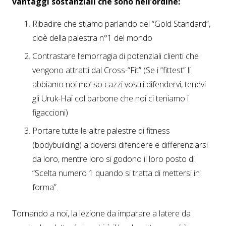
vantaggi sostanziali che sono nell’ordine:
Ribadire che stiamo parlando del “Gold Standard”,
cioè della palestra n°1 del mondo
Contrastare l’emorragia di potenziali clienti che
vengono attratti dal Cross-“Fit” (Se i “fittest” li
abbiamo noi mo’ so cazzi vostri difendervi, tenevi
gli Uruk-Hai col barbone che noi ci teniamo i
figaccioni)
Portare tutte le altre palestre di fitness
(bodybuilding) a doversi difendere e differenziarsi
da loro, mentre loro si godono il loro posto di
“Scelta numero 1 quando si tratta di mettersi in
forma”.
Tornando a noi, la lezione da imparare a latere da