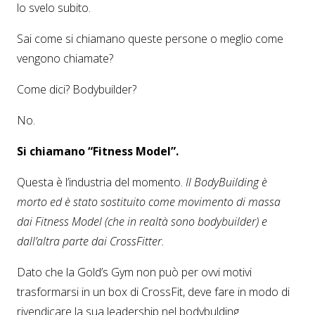
lo svelo subito.
Sai come si chiamano queste persone o meglio come
vengono chiamate?
Come dici? Bodybuilder?
No.
Si chiamano “Fitness Model”.
Questa è l’industria del momento.
Il BodyBuilding è
morto ed è stato sostituito come movimento di massa
dai Fitness Model (che in realtà sono bodybuilder) e
dall’altra parte dai CrossFitter.
Dato che la Gold’s Gym non può per ovvi motivi
trasformarsi in un box di CrossFit, deve fare in modo di
rivendicare la sua leadership nel bodybulding