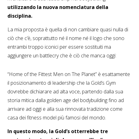
utilizzando la nuova nomenclatura della
disciplina.
La mia proposta è quella di non cambiare quasi nulla di
ciò che c’è, soprattutto né il nome né il logo che sono
entrambi troppo iconici per essere sostituiti ma
aggiungere un battlecry che è ciò che manca oggi:
“Home of the Fittest Men on The Planet” è esattamente
il posizionamento di leadership che la Gold’s Gym
dovrebbe dichiarare ad alta voce, partendo dalla sua
storia mitica dalla golden age del bodybuilding fino ad
arrivare ad oggi e alla sua rinnovata tradizione come
casa dei fitness model più famosi del mondo.
In questo modo, la Gold’s otterrebbe tre