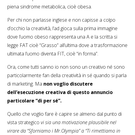
piena sindrome metabolica, cioè obesa.
Per chi non parlasse inglese e non capisse a colpo
d’occhio la creatività, l’ad gioca sulla prima immagine
dove l’uomo obeso rappresenta una A e la scritta si
legge FAT cioè “Grasso” all’ultima dove a trasformazione
ultimata l’uomo diventa FIT, cioè “in forma”.
Ora, come tutti sanno io non sono un creativo né sono
particolarmente fan della creatività in sé quando si parla
di marketing. Ma
non voglio discutere
dell’esecuzione creativa di questo annuncio
particolare “di per sé”.
Quello che voglio fare è capire se almeno dal punto di
vista strategico
vi sia una motivazione plausibile nel
virare da “Sforniamo i Mr.Olympia” a “Ti rimettiamo in