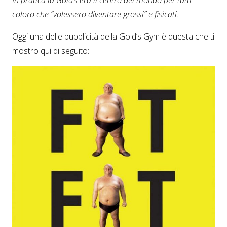
In pratica la Gold’s era il centro del mondo per tutti
coloro che “volessero diventare grossi” e fisicati.
Oggi una delle pubblicità della Gold’s Gym è questa che ti
mostro qui di seguito: