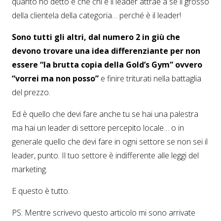
quanto ho detto é che chi è il leader attrae a sé il grosso
della clientela della categoria… perché è il leader!
Sono tutti gli altri, dal numero 2 in giù che
devono trovare una idea differenziante per non
essere “la brutta copia della Gold’s Gym” ovvero
“vorrei ma non posso”
e finire triturati nella battaglia
del prezzo.
Ed è quello che devi fare anche tu se hai una palestra
ma hai un leader di settore percepito locale… o in
generale quello che devi fare in ogni settore se non sei il
leader, punto. Il tuo settore è indifferente alle leggi del
marketing.
E questo è tutto.
PS: Mentre scrivevo questo articolo mi sono arrivate