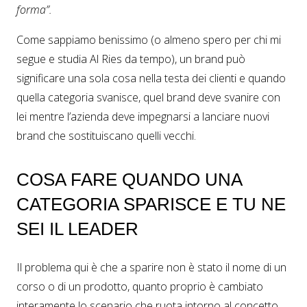
forma”.
Come sappiamo benissimo (o almeno spero per chi mi
segue e studia Al Ries da tempo), un brand può
significare una sola cosa nella testa dei clienti e quando
quella categoria svanisce, quel brand deve svanire con
lei mentre l’azienda deve impegnarsi a lanciare nuovi
brand che sostituiscano quelli vecchi.
COSA FARE QUANDO UNA
CATEGORIA SPARISCE E TU NE
SEI IL LEADER
Il problema qui è che a sparire non è stato il nome di un
corso o di un prodotto, quanto proprio è cambiato
interamente lo scenario che ruota intorno al concetto