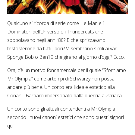
Qualcuno si ricorda di serie come He Man e i
Dominatori dell’Universo o i Thundercats che
spopolavano negli anni ’80? E che sprizzavano
testosterone da tutti i pori? Vi sembrano simili ai vari
Sponge Bob o Ben10 che girano al giorno d’oggi? Ecco.
Ora, c’è un motivo fondamentale per il quale “Sforniamo
Mr.Olympia” come ai tempi di Schwarzy non possa
andare più bene. Un conto era l’ideale estetico alla
Conan il Barbaro impersonato dalla quercia austriaca.
Un conto sono gli attuali contendenti a Mr.Olympia
secondo i nuovi canoni estetici che sono questi signori
qui: