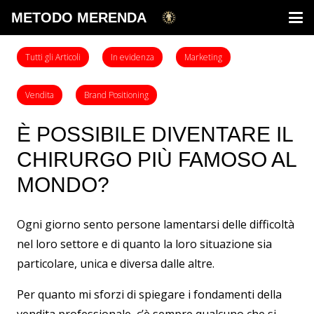
METODO MERENDA
Tutti gli Articoli
In evidenza
Marketing
Vendita
Brand Positioning
È POSSIBILE DIVENTARE IL
CHIRURGO PIÙ FAMOSO AL
MONDO?
Ogni giorno sento persone lamentarsi delle difficoltà
nel loro settore e di quanto la loro situazione sia
particolare, unica e diversa dalle altre.
Per quanto mi sforzi di spiegare i fondamenti della