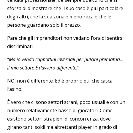
vendita professionale, c’è sempre qualcuno che si
sforza di dimostrare che il suo caso è più particolare
degli altri, che la sua zona è meno ricca e che le
persone guardano solo il prezzo.
Pare che gli imprenditori non vedano l’ora di sentirsi
discriminati!
“Ma io vendo cappottini invernali per pulcini prematuri…
Il mio settore È davvero differente!”
NO, non è differente. Ed è proprio qui che casca
l’asino.
È vero che ci sono settori strani, poco usuali e con un
numero relativamente basso di giocatori. Come
esistono settori strapieni di concorrenza, dove
girano tanti soldi ma altrettanti player in grado di