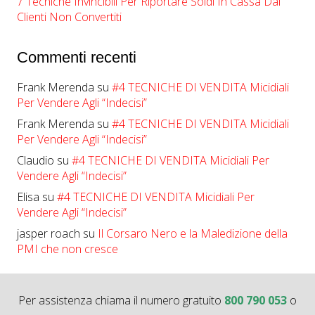
7 Tecniche Invincibili Per Riportare Soldi In Cassa Dai
Clienti Non Convertiti
Commenti recenti
Frank Merenda
su
#4 TECNICHE DI VENDITA Micidiali
Per Vendere Agli “Indecisi”
Frank Merenda
su
#4 TECNICHE DI VENDITA Micidiali
Per Vendere Agli “Indecisi”
Claudio
su
#4 TECNICHE DI VENDITA Micidiali Per
Vendere Agli “Indecisi”
Elisa
su
#4 TECNICHE DI VENDITA Micidiali Per
Vendere Agli “Indecisi”
jasper roach
su
Il Corsaro Nero e la Maledizione della
PMI che non cresce
Per assistenza chiama il numero gratuito
800 790 053
o