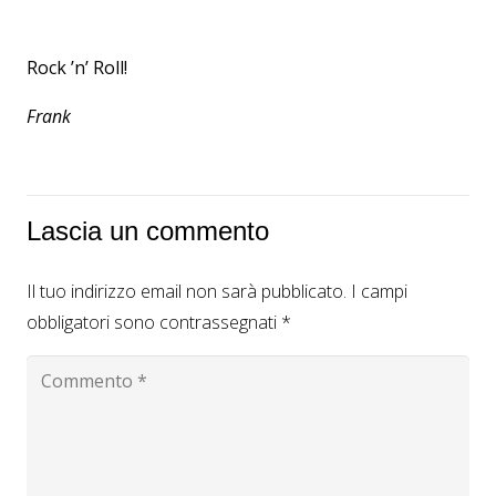
Rock ’n’ Roll!
Frank
Lascia un commento
Il tuo indirizzo email non sarà pubblicato.
I campi
obbligatori sono contrassegnati
*