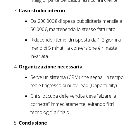
maggior parte dei casi, si assicura il cliente.
Caso studio interno
Da 200.000€ di spesa pubblicitaria mensile a
50.000€, mantenendo lo stesso fatturato.
Riducendo i tempi di risposta da 1-2 giorni a
meno di 5 minuti, la conversione è rimasta
invariata.
Organizzazione necessaria
Serve un sistema (CRM) che segnali in tempo
reale l’ingresso di nuovi lead (Opportunity).
Chi si occupa delle vendite deve “alzare la
cornetta” immediatamente, evitando filtri
tecnologici all’inizio.
Conclusione