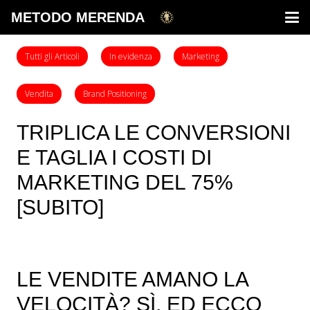
METODO MERENDA
Tutti gli Articoli
In evidenza
Marketing
Vendita
Brand Positioning
TRIPLICA LE CONVERSIONI
E TAGLIA I COSTI DI
MARKETING DEL 75%
[SUBITO]
LE VENDITE AMANO LA
VELOCITÀ? SÌ, ED ECCO