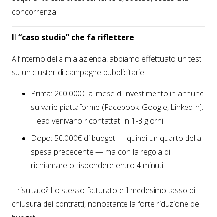
concorrenza.
Il “caso studio” che fa riflettere
All’interno della mia azienda, abbiamo effettuato un test
su un cluster di campagne pubblicitarie:
Prima: 200.000€ al mese di investimento in annunci
su varie piattaforme (Facebook, Google, LinkedIn).
I lead venivano ricontattati in 1-3 giorni.
Dopo: 50.000€ di budget — quindi un quarto della
spesa precedente — ma con la regola di
richiamare o rispondere entro 4 minuti.
Il risultato? Lo stesso fatturato e il medesimo tasso di
chiusura dei contratti, nonostante la forte riduzione del