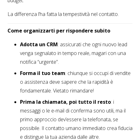
budget.
La differenza l’ha fatta la tempestività nel contatto.
Come organizzarti per rispondere subito
Adotta un CRM
: assicurati che ogni nuovo lead
venga segnalato in tempo reale, magari con una
notifica “urgente”.
Forma il tuo team
: chiunque si occupi di vendite
o assistenza deve sapere che la rapidità è
fondamentale. Vietato rimandare!
Prima la chiamata, poi tutto il resto
: i
messaggi o le e-mail di conferma sono utili, ma il
primo approccio dev’essere la telefonata, se
possibile. Il contatto umano immediato crea fiducia
e distingue la tua azienda dalle altre.