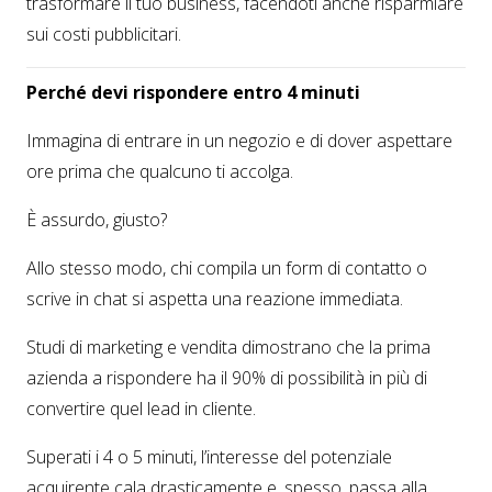
trasformare il tuo business, facendoti anche risparmiare
sui costi pubblicitari.
Perché devi rispondere entro 4 minuti
Immagina di entrare in un negozio e di dover aspettare
ore prima che qualcuno ti accolga.
È assurdo, giusto?
Allo stesso modo, chi compila un form di contatto o
scrive in chat si aspetta una reazione immediata.
Studi di marketing e vendita dimostrano che la prima
azienda a rispondere ha il 90% di possibilità in più di
convertire quel lead in cliente.
Superati i 4 o 5 minuti, l’interesse del potenziale
acquirente cala drasticamente e, spesso, passa alla