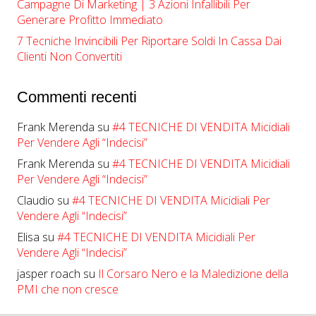
Campagne Di Marketing | ​​3 Azioni Infallibili Per
Generare Profitto Immediato
7 Tecniche Invincibili Per Riportare Soldi In Cassa Dai
Clienti Non Convertiti
Commenti recenti
Frank Merenda
su
#4 TECNICHE DI VENDITA Micidiali
Per Vendere Agli “Indecisi”
Frank Merenda
su
#4 TECNICHE DI VENDITA Micidiali
Per Vendere Agli “Indecisi”
Claudio
su
#4 TECNICHE DI VENDITA Micidiali Per
Vendere Agli “Indecisi”
Elisa
su
#4 TECNICHE DI VENDITA Micidiali Per
Vendere Agli “Indecisi”
jasper roach
su
Il Corsaro Nero e la Maledizione della
PMI che non cresce