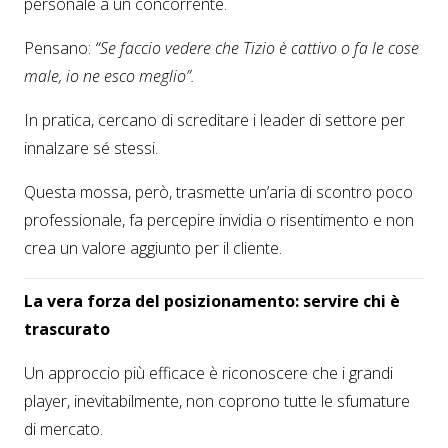
personale a un concorrente.
Pensano:
“Se faccio vedere che Tizio è cattivo o fa le cose
male, io ne esco meglio”.
In pratica, cercano di screditare i leader di settore per
innalzare sé stessi.
Questa mossa, però, trasmette un’aria di scontro poco
professionale, fa percepire invidia o risentimento e non
crea un valore aggiunto per il cliente.
La vera forza del posizionamento: servire chi è
trascurato
Un approccio più efficace è riconoscere che i grandi
player, inevitabilmente, non coprono tutte le sfumature
di mercato.