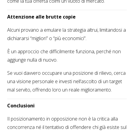
come la tua offerta colmi un vuoto di mercato.
Attenzione alle brutte copie
Alcuni provano a emulare la strategia altrui, limitandosi a
dichiararsi “migliori” o “più economici”.
È un approccio che difficilmente funziona, perché non
aggiunge nulla di nuovo.
Se vuoi davvero occupare una posizione di rilievo, cerca
una visione personale e investi nell’ascolto di un target
mal servito, offrendo loro un reale miglioramento.
Conclusioni
Il posizionamento in opposizione non è la critica alla
concorrenza né il tentativo di offendere chi già esiste sul