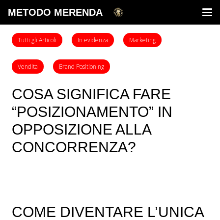
METODO MERENDA
Tutti gli Articoli
In evidenza
Marketing
Vendita
Brand Positioning
COSA SIGNIFICA FARE
“POSIZIONAMENTO” IN
OPPOSIZIONE ALLA
CONCORRENZA?
COME DIVENTARE L’UNICA