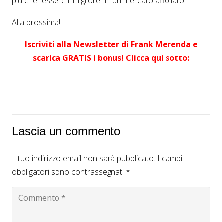
più che “essere il migliore” in un mercato affollato.
Alla prossima!
Iscriviti alla Newsletter di Frank Merenda e
scarica GRATIS i bonus! Clicca qui sotto:
Lascia un commento
Il tuo indirizzo email non sarà pubblicato.
I campi
obbligatori sono contrassegnati
*