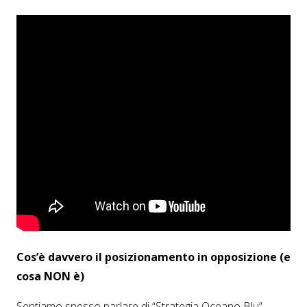
Cos’è davvero il posizionamento in opposizione (e
cosa NON è)
Sentiamo spesso parlare di “Strategia Oceano Blu”,