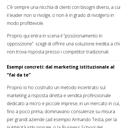
C’è sempre una nicchia di clienti con bisogni diversi, a cui
il leader non si rivolge, o non è in grado di rivolgersi in
modo profittevole.
Proprio qui entra in scena il “posizionamento in
opposizione”: scegli di offrire una soluzione inedita a chi
non trova risposta presso i competitor tradizionali.
Esempi concreti: dal marketing istituzionale al
“fai da te”
Proprio io ho costruito un metodo incentrato sul
marketing a risposta diretta e vendita professionale
dedicato a micro e piccole imprese, in un mercato in cui,
fino a poco prima, dominavano consulenze su misura
per grandi aziende (ad esempio Armando Testa, per la
pubblicità istituzionale, o la Business School del