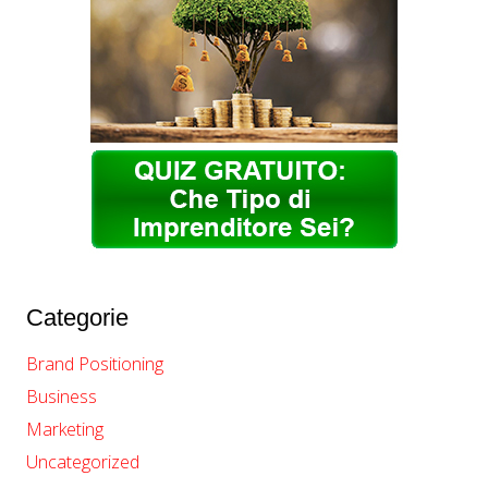
Categorie
Brand Positioning
Business
Marketing
Uncategorized