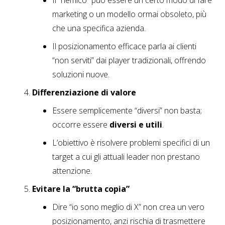
Il “nemico” può essere un certo modo di fare
marketing o un modello ormai obsoleto, più
che una specifica azienda.
Il posizionamento efficace parla ai clienti
“non serviti” dai player tradizionali, offrendo
soluzioni nuove.
Differenziazione di valore
Essere semplicemente “diversi” non basta;
occorre essere
diversi e utili
.
L’obiettivo è risolvere problemi specifici di un
target a cui gli attuali leader non prestano
attenzione.
Evitare la “brutta copia”
Dire “io sono meglio di X” non crea un vero
posizionamento, anzi rischia di trasmettere