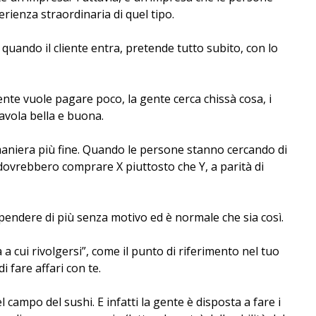
rienza straordinaria di quel tipo.
 quando il cliente entra, pretende tutto subito, con lo
ente vuole pagare poco, la gente cerca chissà cosa, i
 favola bella e buona.
 maniera più fine. Quando le persone stanno cercando di
ovrebbero comprare X piuttosto che Y, a parità di
endere di più senza motivo ed è normale che sia così.
a cui rivolgersi”, come il punto di riferimento nel tuo
di fare affari con te.
 campo del sushi. E infatti la gente è disposta a fare i