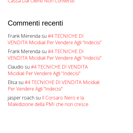
Cassa Dai Clienti Non Convertiti
Commenti recenti
Frank Merenda
su
#4 TECNICHE DI
VENDITA Micidiali Per Vendere Agli “Indecisi”
Frank Merenda
su
#4 TECNICHE DI
VENDITA Micidiali Per Vendere Agli “Indecisi”
Claudio
su
#4 TECNICHE DI VENDITA
Micidiali Per Vendere Agli “Indecisi”
Elisa
su
#4 TECNICHE DI VENDITA Micidiali
Per Vendere Agli “Indecisi”
jasper roach
su
Il Corsaro Nero e la
Maledizione della PMI che non cresce