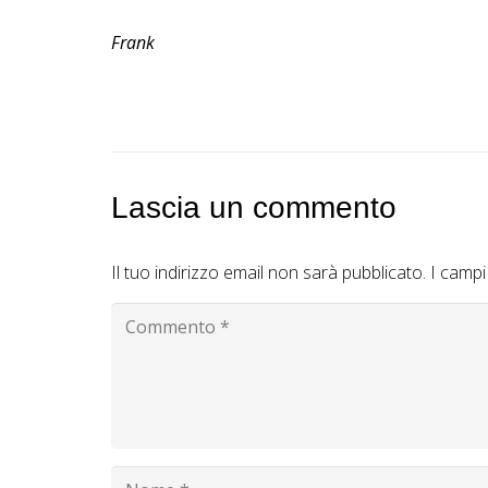
Frank
Lascia un commento
Il tuo indirizzo email non sarà pubblicato.
I campi