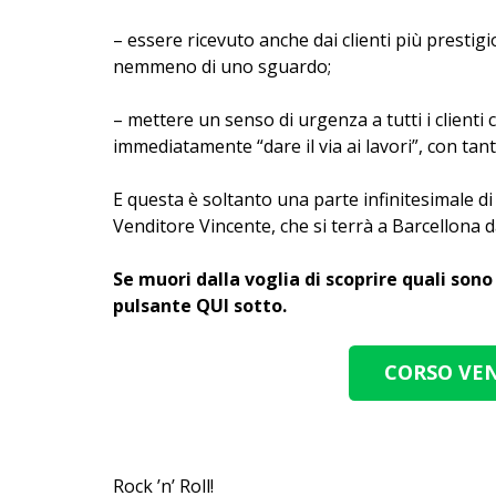
– essere ricevuto anche dai clienti più presti
nemmeno di uno sguardo;
– mettere un senso di urgenza a tutti i client
immediatamente “dare il via ai lavori”, con tant
E questa è soltanto una parte infinitesimale di
Venditore Vincente, che si terrà a Barcellona 
Se muori dalla voglia di scoprire quali sono
pulsante QUI sotto.
CORSO VE
Rock ’n’ Roll!