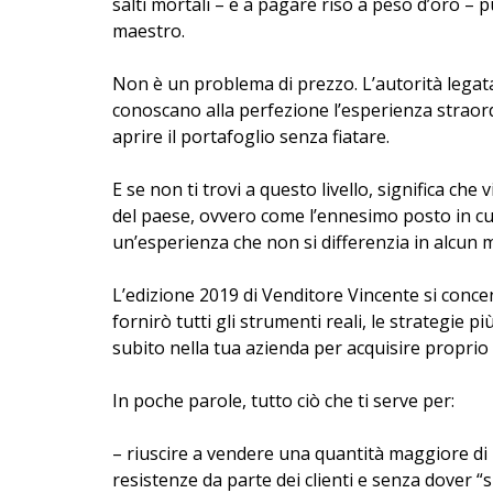
salti mortali – e a pagare riso a peso d’oro – p
maestro.
Non è un problema di prezzo. L’autorità legata
conoscano alla perfezione l’esperienza straor
aprire il portafoglio senza fiatare.
E se non ti trovi a questo livello, significa che 
del paese, ovvero come l’ennesimo posto in cu
un’esperienza che non si differenzia in alcun 
L’edizione 2019 di Venditore Vincente si concen
fornirò tutti gli strumenti reali, le strategie p
subito nella tua azienda per acquisire proprio i
In poche parole, tutto ciò che ti serve per:
– riuscire a vendere una quantità maggiore di 
resistenze da parte dei clienti e senza dover “s