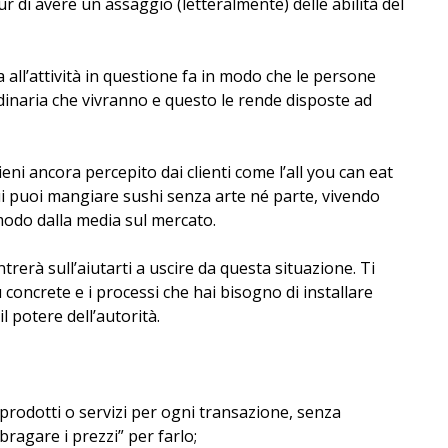
ur di avere un assaggio (letteralmente) delle abilità del
 all’attività in questione fa in modo che le persone
dinaria che vivranno e questo le rende disposte ad
vieni ancora percepito dai clienti come l’all you can eat
i puoi mangiare sushi senza arte né parte, vivendo
modo dalla media sul mercato.
trerà sull’aiutarti a uscire da questa situazione. Ti
iù concrete e i processi che hai bisogno di installare
l potere dell’autorità.
prodotti o servizi per ogni transazione, senza
bragare i prezzi” per farlo;