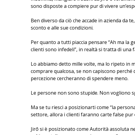
sono disposte a compiere pur di vivere un’espe
Ben diverso da ciò che accade in azienda da te,
sconto e alle sue condizioni.
Per quanto a tutti piaccia pensare “Ah ma la g
clienti sono infedeli”, in realtà si tratta di una
Lo abbiamo detto mille volte, ma lo ripeto in
comprare qualcosa, se non capiscono perché d
percezione cercheranno di spendere meno.
Le persone non sono stupide. Non vogliono sp
Ma se tu riesci a posizionarti come “la persona 
settore, allora i clienti faranno carte false pur 
Jirō si è posizionato come Autorità assoluta nel