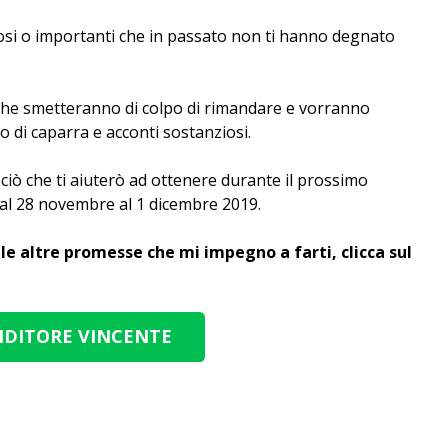
giosi o importanti che in passato non ti hanno degnato
i che smetteranno di colpo di rimandare e vorranno
o di caparra e acconti sostanziosi.
 ciò che ti aiuterò ad ottenere durante il prossimo
dal 28 novembre al 1 dicembre 2019.
 le altre promesse che mi impegno a farti, clicca sul
NDITORE VINCENTE