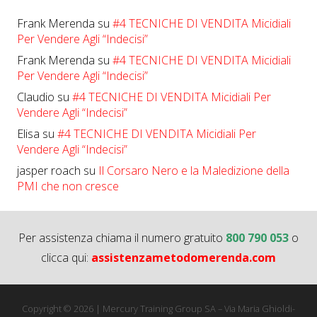
Frank Merenda
su
#4 TECNICHE DI VENDITA Micidiali
Per Vendere Agli “Indecisi”
Frank Merenda
su
#4 TECNICHE DI VENDITA Micidiali
Per Vendere Agli “Indecisi”
Claudio
su
#4 TECNICHE DI VENDITA Micidiali Per
Vendere Agli “Indecisi”
Elisa
su
#4 TECNICHE DI VENDITA Micidiali Per
Vendere Agli “Indecisi”
jasper roach
su
Il Corsaro Nero e la Maledizione della
PMI che non cresce
Per assistenza chiama il numero gratuito
800 790 053
o
clicca qui:
assistenzametodomerenda.com
Copyright © 2026 | Mercury Training Group SA – Via Maria Ghioldi-