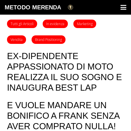
METODO MERENDA
Tutti gli Articoli
In evidenza
Marketing
Vendita
Brand Positioning
EX-DIPENDENTE
APPASSIONATO DI MOTO
REALIZZA IL SUO SOGNO E
INAUGURA BEST LAP
E VUOLE MANDARE UN
BONIFICO A FRANK SENZA
AVER COMPRATO NULLA!