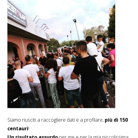
Siamo riusciti a raccogliere dati e a profilare,
più di 150
centauri
!
Un risultato assurdo
per me e per la mia piccolissima