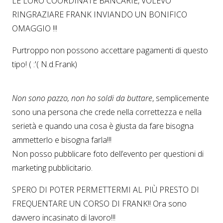
LE LORO COORDINATE BANCARIE, VOLEVO
RINGRAZIARE FRANK INVIANDO UN BONIFICO
OMAGGIO !!!
Purtroppo non possono accettare pagamenti di questo
tipo! ( :'( N.d.Frank)
Non sono pazzo, non ho soldi da buttare
, semplicemente
sono una persona che crede nella correttezza e nella
serietà e quando una cosa è giusta da fare bisogna
ammetterlo e bisogna farla!!!
Non posso pubblicare foto dell’evento per questioni di
marketing pubblicitario.
SPERO DI POTER PERMETTERMI AL PIÙ PRESTO DI
FREQUENTARE UN CORSO DI FRANK!! Ora sono
davvero incasinato di lavoro!!!