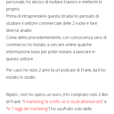
personale, ho deciso di mollare il lavoro e mettermi in
proprio.
Prima di intraprendere questa strada ho pensato di
studiare il settore commerciale delle 2 ruote e fare
diverse analisi.
Come detto precedentemente, con conoscenza zero di
commercio ho iniziato a cercare online qualche
informazione base per poter iniziare a lavorare in
questo settore.
Per caso ho visto 2 anni fa un podcast di Frank, da lì ho
iniziato lo studio.
Ripeto , non ho speso un euro, (Ho comprato solo 2 libri
di Frank: “
ll marketing fa schifo se lo studi all’università
” e
“
le 7 leggi del marketing
“) ho usufruito solo delle