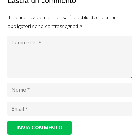
Lascia un commento
Il tuo indirizzo email non sarà pubblicato.
I campi
obbligatori sono contrassegnati
*
INVIA COMMENTO
Alternative: