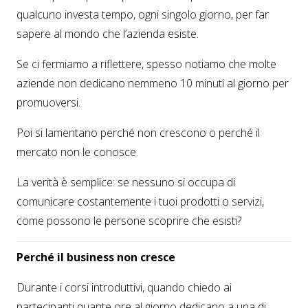
qualcuno investa tempo, ogni singolo giorno, per far
sapere al mondo che l’azienda esiste.
Se ci fermiamo a riflettere, spesso notiamo che molte
aziende non dedicano nemmeno 10 minuti al giorno per
promuoversi.
Poi si lamentano perché non crescono o perché il
mercato non le conosce.
La verità è semplice: se nessuno si occupa di
comunicare costantemente i tuoi prodotti o servizi,
come possono le persone scoprire che esisti?
Perché il business non cresce
Durante i corsi introduttivi, quando chiedo ai
partecipanti quante ore al giorno dedicano a una di