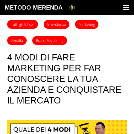
METODO MERENDA
Tutti gli Articoli
In evidenza
Marketing
Vendita
Brand Positioning
4 MODI DI FARE
MARKETING PER FAR
CONOSCERE LA TUA
AZIENDA E CONQUISTARE
IL MERCATO