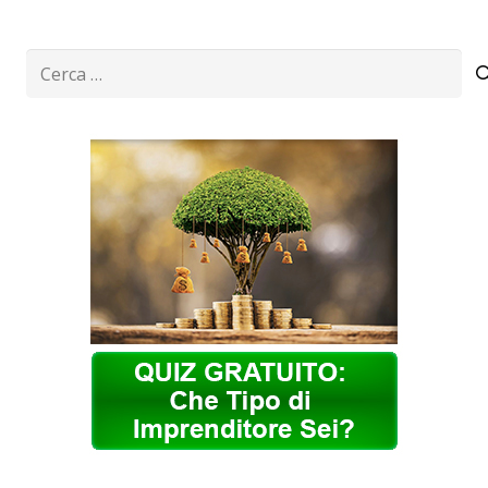
Ricerca
per: