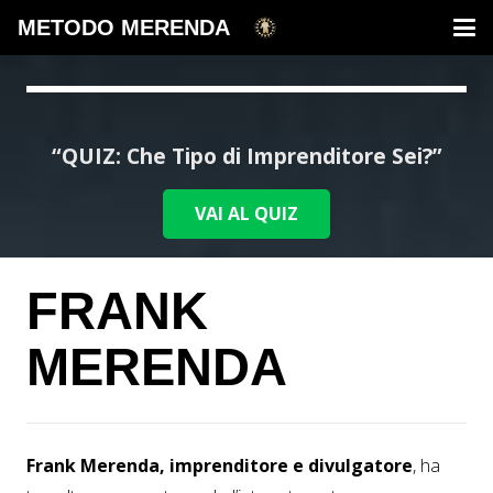
METODO MERENDA
“QUIZ: Che Tipo di Imprenditore Sei?”
VAI AL QUIZ
FRANK
MERENDA
Frank Merenda, imprenditore e divulgatore
, ha