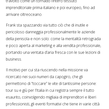
travolto come un tornado l’intero tessuto
imprenditoriale prima italiano e poi europeo, fino ad
arrivare oltreoceano.
Frank sta spazzando via tutto ciò che di inutile e
pericoloso danneggia professionalmente le aziende
della penisola e non solo: come la mentalità retrograda
e poco aperta al marketing e alla vendita professionale,
portando una ventata d’aria fresca con le sue lezioni di
business.
Il motivo per cui sta riuscendo nella missione va
ricercato nei suoi numeri da capogiro, che gli
permettono di “toccare” le vite di tantissime persone:
tour su e giù per l’Italia in cui registra sempre il tutto
esaurito, coinvolgendo migliaia di imprenditori e liberi
professionisti, gli eventi formativi che tiene in varie città