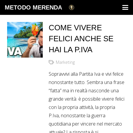
METODO MERENDA
COME VIVERE
FELICI ANCHE SE
HAI LA P.IVA
Marketing
Sopravvivi alla Partita Iva e vivi felice
nonostante tutto. Sembra una frase
“fatta” ma in realtà nasconde una
grande verità: è possibile vivere felici
con la propria attività, la propria
P.Iva, nonostante la guerra
quotidiana per vincere nel mercato
attuale? La risposta è si.