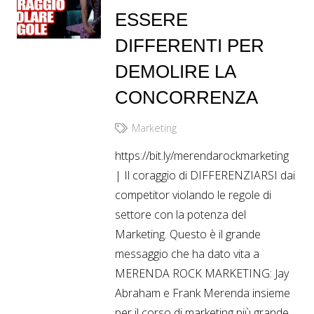
ESSERE
DIFFERENTI PER
DEMOLIRE LA
CONCORRENZA
Marketing
https://bit.ly/merendarockmarketing
| Il coraggio di DIFFERENZIARSI dai
competitor violando le regole di
settore con la potenza del
Marketing. Questo è il grande
messaggio che ha dato vita a
MERENDA ROCK MARKETING: Jay
Abraham e Frank Merenda insieme
per il corso di marketing più grande