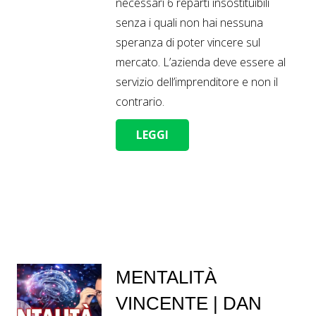
necessari 6 reparti insostituibili
senza i quali non hai nessuna
speranza di poter vincere sul
mercato. L’azienda deve essere al
servizio dell’imprenditore e non il
contrario.
LEGGI
MENTALITÀ
VINCENTE | DAN