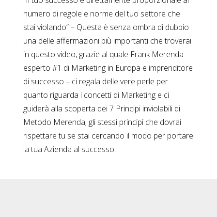
“Il tuo successo è direttamente proporzionale al
numero di regole e norme del tuo settore che
stai violando” – Questa è senza ombra di dubbio
una delle affermazioni più importanti che troverai
in questo video, grazie al quale Frank Merenda –
esperto #1 di Marketing in Europa e imprenditore
di successo – ci regala delle vere perle per
quanto riguarda i concetti di Marketing e ci
guiderà alla scoperta dei 7 Principi inviolabili di
Metodo Merenda; gli stessi principi che dovrai
rispettare tu se stai cercando il modo per portare
la tua Azienda al successo.