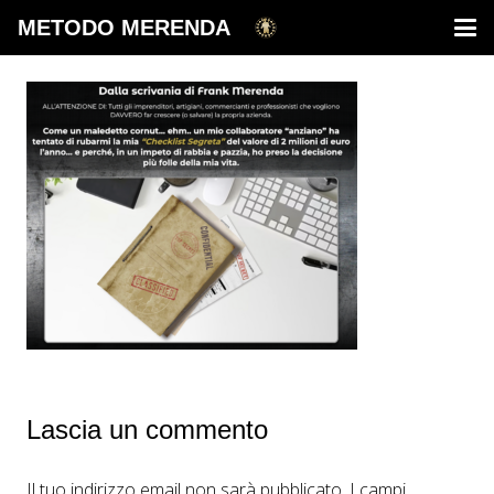
METODO MERENDA
Lascia un commento
Il tuo indirizzo email non sarà pubblicato.
I campi