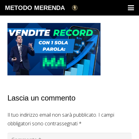
METODO MERENDA
Lascia un commento
Il tuo indirizzo email non sarà pubblicato.
I campi
obbligatori sono contrassegnati
*