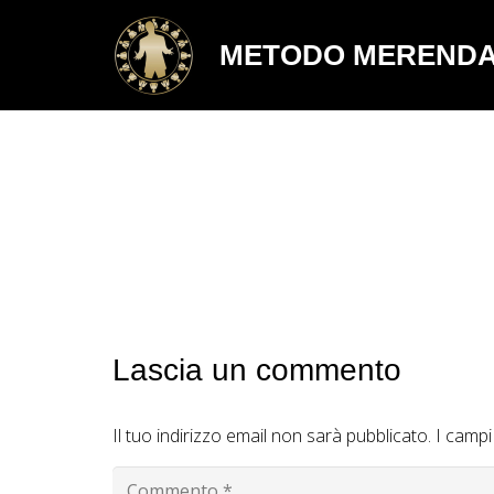
METODO MEREND
Lascia un commento
Il tuo indirizzo email non sarà pubblicato.
I campi