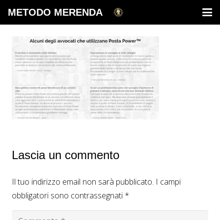
METODO MERENDA
Lascia un commento
Il tuo indirizzo email non sarà pubblicato.
I campi
obbligatori sono contrassegnati
*