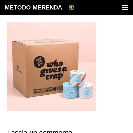
METODO MERENDA
Lascia un commento