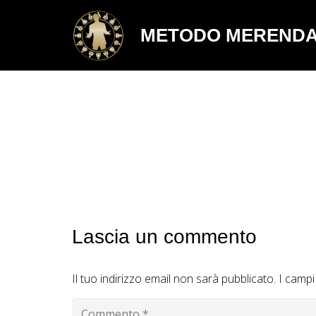
METODO MEREND
Lascia un commento
Il tuo indirizzo email non sarà pubblicato.
I campi