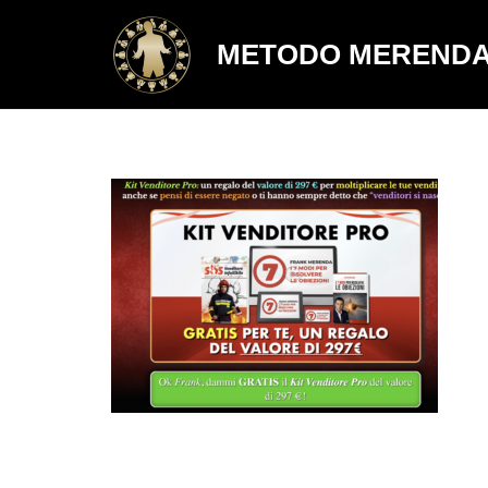
METODO MEREND