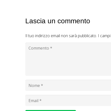
Lascia un commento
Il tuo indirizzo email non sarà pubblicato.
I campi