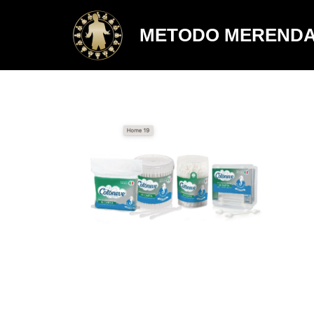
METODO MEREND