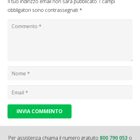
Il tuo indirizzo email non sarà pubblicato.
I campi
obbligatori sono contrassegnati
*
INVIA COMMENTO
Alternative:
Per assistenza chiama il numero gratuito
800 790 053
o