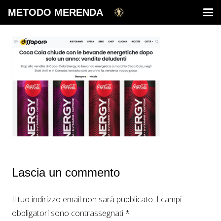
METODO MERENDA
Lascia un commento
Il tuo indirizzo email non sarà pubblicato.
I campi
obbligatori sono contrassegnati
*