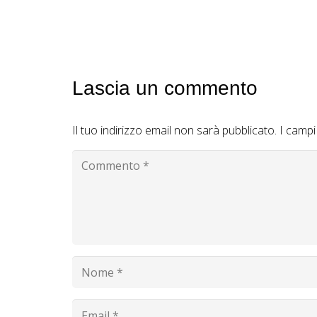
Lascia un commento
Il tuo indirizzo email non sarà pubblicato.
I campi