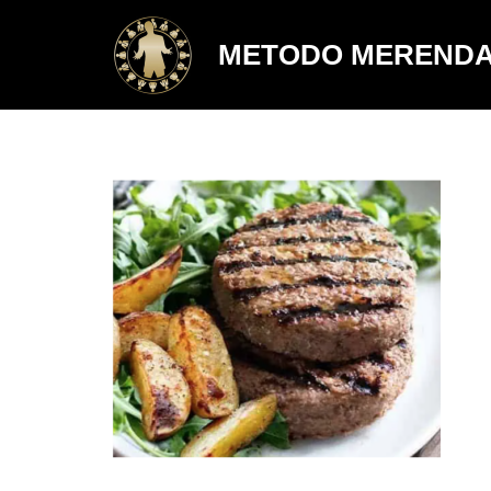
METODO MEREND