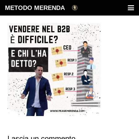
METODO MERENDA
Lascia un commento