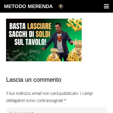
METODO MERENDA
Lascia un commento
Il tuo indirizzo email non sarà pubblicato.
I campi
obbligatori sono contrassegnati
*