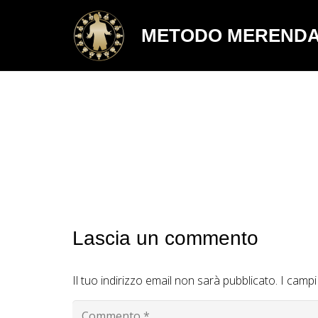
METODO MEREND
Lascia un commento
Il tuo indirizzo email non sarà pubblicato.
I campi