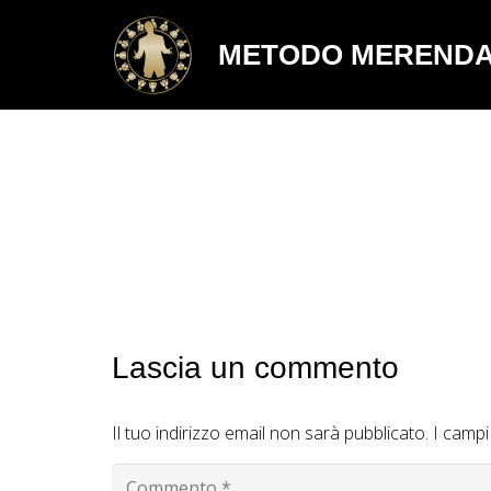
METODO MEREND
Lascia un commento
Il tuo indirizzo email non sarà pubblicato.
I campi