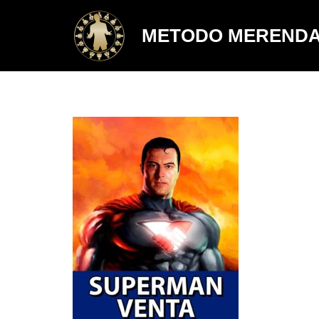
METODO MEREND