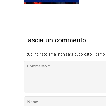
Lascia un commento
Il tuo indirizzo email non sarà pubblicato.
I campi