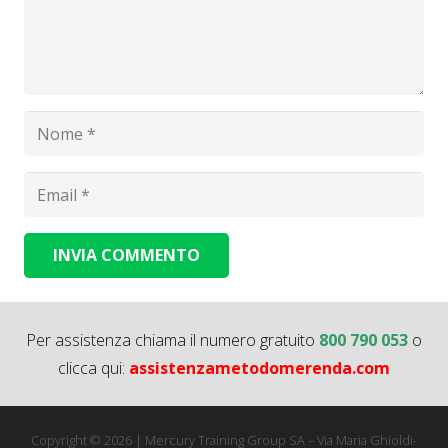
INVIA COMMENTO
Alternative:
Per assistenza chiama il numero gratuito
800 790 053
o
clicca qui:
assistenzametodomerenda.com
Copyright © 2026 | Mercury Training Group SA – Via Maria Ghioldi-