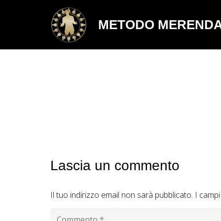
METODO MEREND
Lascia un commento
Il tuo indirizzo email non sarà pubblicato.
I campi