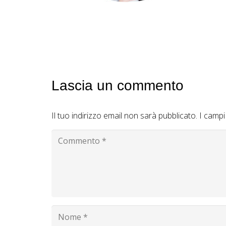
Lascia un commento
Il tuo indirizzo email non sarà pubblicato.
I campi