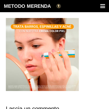
METODO MERENDA
Lascia un commento