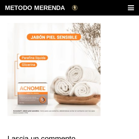
METODO MERENDA
Lascia un commento