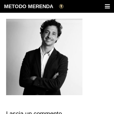
METODO MERENDA
Lascia un commento