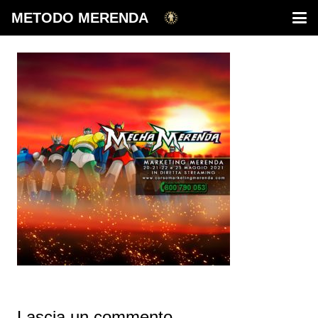
METODO MERENDA
Lascia un commento