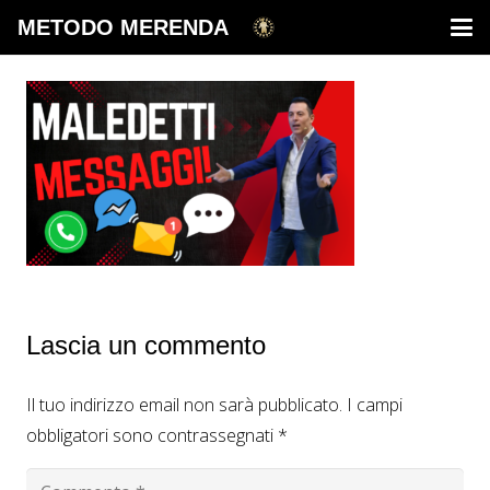
METODO MERENDA
Lascia un commento
Il tuo indirizzo email non sarà pubblicato.
I campi
obbligatori sono contrassegnati
*